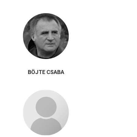
BÖJTE CSABA