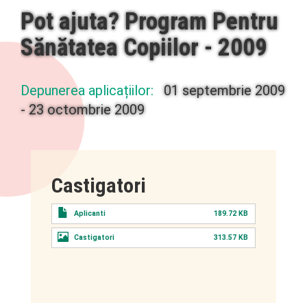
Pot ajuta? Program Pentru
Sănătatea Copiilor - 2009
Depunerea aplicațiilor:
01 septembrie 2009
-
23 octombrie 2009
Castigatori
Aplicanti
189.72 KB
Castigatori
313.57 KB