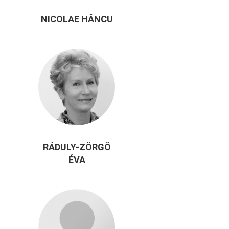
NICOLAE HÂNCU
RÁDULY-ZÖRGŐ
ÉVA