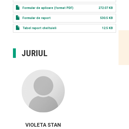
Formular de aplicare (format PDF)
272.07 KB
Formular de raport
530.5 KB
Tabel raport cheltuieli
12.5 KB
JURIUL
VIOLETA STAN