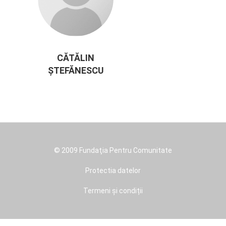
CĂTĂLIN
ȘTEFĂNESCU
© 2009 Fundaţia Pentru Comunitate
Footer
menu
Protectia datelor
Termeni și condiții