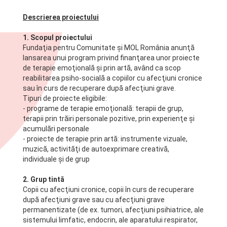
Descrierea proiectului
1. Scopul proiectului
Fundaţia pentru Comunitate şi MOL România anunţă
lansarea unui program privind finanţarea unor proiecte
de terapie emoţională şi prin artă, având ca scop
reabilitarea psiho-socială a copiilor cu afecţiuni cronice
sau în curs de recuperare după afecţiuni grave.
Tipuri de proiecte eligibile:
- programe de terapie emoţională: terapii de grup,
terapii prin trăiri personale pozitive, prin experienţe şi
acumulări personale
- proiecte de terapie prin artă: instrumente vizuale,
muzică, activităţi de autoexprimare creativă,
individuale şi de grup
2. Grup tintă
Copii cu afecţiuni cronice, copii în curs de recuperare
după afecţiuni grave sau cu afecţiuni grave
permanentizate (de ex. tumori, afecţiuni psihiatrice, ale
sistemului limfatic, endocrin, ale aparatului respirator,