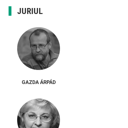
JURIUL
GAZDA ÁRPÁD