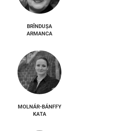
BRÎNDUŞA
ARMANCA
MOLNÁR-BÁNFFY
KATA