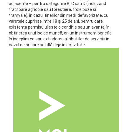
adiacente – pentru categoriile B, C sau D (incluzând
tractoare agricole sau forestiere, troleibuze și
tramvaie), în cazul tinerilor din medii defavorizate, cu
vârstele cuprinse între 18 și 25 de ani, pentru care
existența permisului este o condiție sau un avantaj în
obținerea unui loc de muncă, ori un instrument benefic
în îndeplinirea sau extinderea atribuțiilor de serviciu în
cazul celor care se află deja în activitate.