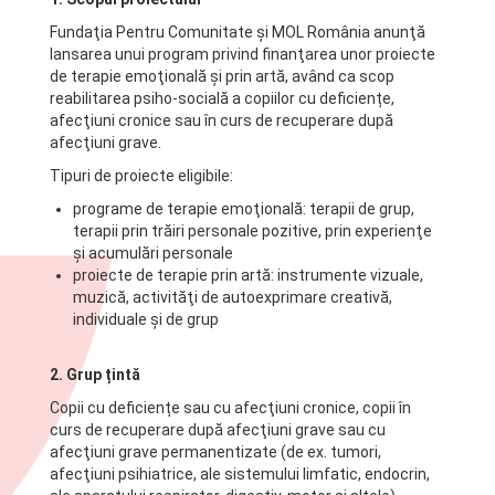
Fundaţia Pentru Comunitate şi MOL România anunţă
lansarea unui program privind finanţarea unor proiecte
de terapie emoţională şi prin artă, având ca scop
reabilitarea psiho-socială a copiilor cu deficiențe,
afecţiuni cronice sau în curs de recuperare după
afecţiuni grave.
Tipuri de proiecte eligibile:
programe de terapie emoţională: terapii de grup,
terapii prin trăiri personale pozitive, prin experienţe
şi acumulări personale
proiecte de terapie prin artă: instrumente vizuale,
muzică, activităţi de autoexprimare creativă,
individuale şi de grup
2. Grup țintă
Copii cu deficiențe sau cu afecţiuni cronice, copii în
curs de recuperare după afecţiuni grave sau cu
afecţiuni grave permanentizate (de ex. tumori,
afecţiuni psihiatrice, ale sistemului limfatic, endocrin,