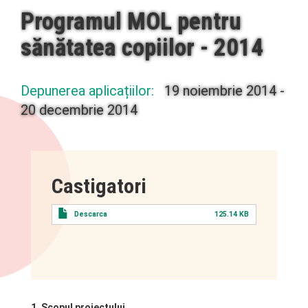
Programul MOL pentru
sănătatea copiilor - 2014
Depunerea aplicațiilor:
19 noiembrie 2014
-
20 decembrie 2014
Castigatori
Descarca
125.14 KB
1. Scopul proiectului