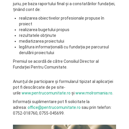
juriu, pe baza raportului final și a constatărilor fundației,
ținând cont de:
realizarea obiectivelor profesionale propuse în
proiect
realizarea bugetului propus
rezultatele obținute
mediatizarea proiectului
legătura informațională cu fundația pe parcursul
derulării proiectului
Premiul se acordă de către Consiliul Director al
Fundației Pentru Comunitate.
Anunţul de participare şi formularul tipizat al aplicaţiei
pot fi descărcate de pe site-
urile
www.pentrucomunitate.ro
şi
www.molromania.ro
.
Informații suplimentare pot fi solicitate la
adresa:
office@pentrucomunitate.ro
sau prin telefon:
0752-018760, 0755-045699.