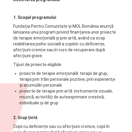
1. Scopul programului
Fundaţia Pentru Comunitate şi MOL România anunţă
lansarea unui program privind finanţarea unor proiecte
de terapie emoţională şi prin artă, având ca scop
reabilitarea psiho-socială a copiilor cu deficiențe,
afecţiuni cronice sau în curs de recuperare după
afecţiuni grave.
Tipuri de proiecte eligibile:
proiecte de terapie emoţională: terapii de grup,
terapii prin trăiri personale pozitive, prin experienţe
şi acumulări personale
proiecte de terapie prin artă: instrumente vizuale,
muzică, activităţi de autoexprimare creativă,
individuale şi de grup
2. Grup țintă
Copii cu deficiențe sau cu afecţiuni cronice, copii în