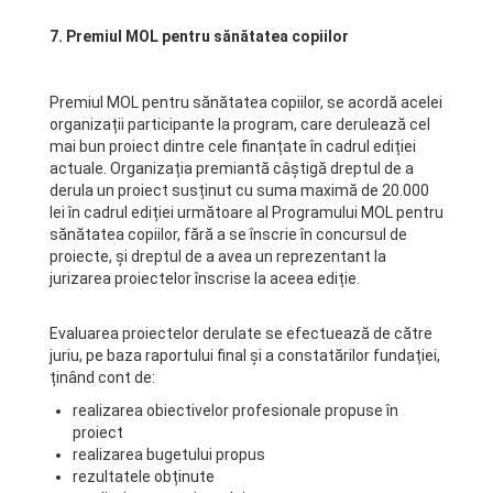
7. Premiul MOL pentru sănătatea copiilor
Premiul MOL pentru sănătatea copiilor, se acordă acelei
organizații participante la program, care derulează cel
mai bun proiect dintre cele finanțate în cadrul ediției
actuale. Organizația premiantă câștigă dreptul de a
derula un proiect susținut cu suma maximă de 20.000
lei în cadrul ediției următoare al Programului MOL pentru
sănătatea copiilor, fără a se înscrie în concursul de
proiecte, și dreptul de a avea un reprezentant la
jurizarea proiectelor înscrise la aceea ediție.
Evaluarea proiectelor derulate se efectuează de către
juriu, pe baza raportului final și a constatărilor fundației,
ținând cont de:
realizarea obiectivelor profesionale propuse în
proiect
realizarea bugetului propus
rezultatele obținute