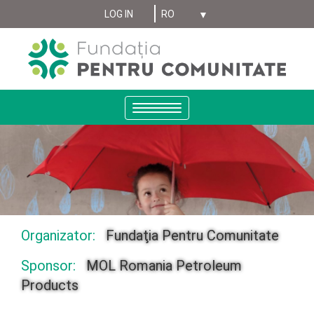
Select your language
Sari
LOG IN
MENIU
la
conținutul
CONT
principal
UTILIZATOR
ANONYMUS
Toggle
navigation
Organizator:
Fundaţia Pentru Comunitate
Sponsor:
MOL Romania Petroleum
Products