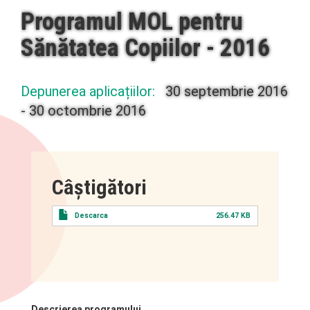
Programul MOL pentru
Sănătatea Copiilor - 2016
Depunerea aplicațiilor:
30 septembrie 2016
-
30 octombrie 2016
Câştigători
Descarca
256.47 KB
Descrierea programului