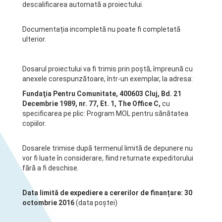
descalificarea automată a proiectului.
Documentația incompletă nu poate fi completată
ulterior.
Dosarul proiectului va fi trimis prin poştă, împreună cu
anexele corespunzătoare, într-un exemplar, la adresa:
Fundaţia Pentru Comunitate, 400603 Cluj, Bd. 21
Decembrie 1989, nr. 77, Et. 1, The Office C,
cu
specificarea pe plic: Program MOL pentru sănătatea
copiilor.
Dosarele trimise după termenul limită de depunere nu
vor fi luate în considerare, fiind returnate expeditorului
fără a fi deschise.
Data limită de expediere a cererilor de finanțare: 30
octombrie 2016
(data poștei)