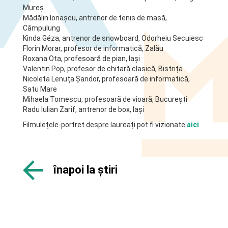
Mureș
Mădălin Ionașcu, antrenor de tenis de masă,
Câmpulung
Kinda Géza, antrenor de snowboard, Odorheiu Secuiesc
Florin Morar, profesor de informatică, Zalău
Roxana Ota, profesoară de pian, Iași
Valentin Pop, profesor de chitară clasică, Bistrița
Nicoleta Lenuța Șandor, profesoară de informatică,
Satu Mare
Mihaela Tomescu, profesoară de vioară, București
Radu Iulian Zarif, antrenor de box, Iași
Filmulețele-portret despre laureați pot fi vizionate
aici
.
înapoi la ştiri