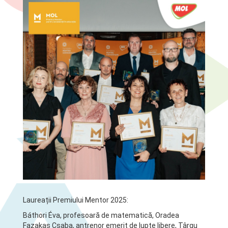
Laureații Premiului Mentor 2025:
Báthori Éva, profesoară de matematică, Oradea
Fazakas Csaba, antrenor emerit de lupte libere, Târgu